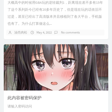
大概高中的时候用GBA玩的逆转裁判1，距离现在差不多有15年
了这个系列距今已经有20多年历史了，但是现在玩的话依旧不
过是，甚至已经出了高清版本并且移植到了各大平台，手机版
也有了。为什么打算做这么...
油売肉松
May 4, 2022
No comments
此内容被密码保护
请输入密码访问