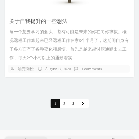
关于自我提升的一些想法
每一个想要学习的念头，都有可能是未来的你在向你求救。概
况远程工作算起来已经远程工作在家3个半月了，这期间自身有
了各方面有了各种变化和感悟。首先是越来越讨厌通勤出去工
作，每天2个小时以上的通勤着实...
油売肉松
August 17, 2020
1 comments
1
2
3