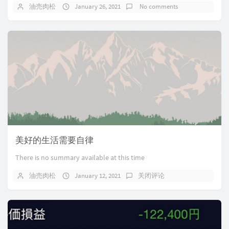
油売肉松
January 26, 2021
No comments
美好的生活需要自律
There is no summary available at this time
油売肉松
January 12, 2021
关闭评论