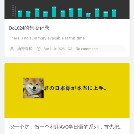
Do1024的售卖记录
There is no summary available at this time
油売肉松
April 10, 2023
No comments
挖一个坑，做一个利用AVG学日语的系列，首先把逆转裁判全系列日语版玩一遍！