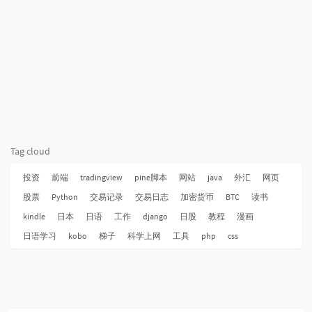
Tag cloud
投资
前端
tradingview
pine脚本
网站
java
外汇
网页
股票
Python
交易记录
交易日志
加密货币
BTC
读书
kindle
日本
日语
工作
django
日股
教程
漫画
日语学习
kobo
梯子
科学上网
工具
php
css