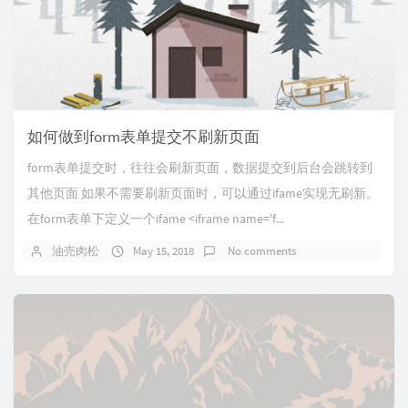
如何做到form表单提交不刷新页面
form表单提交时，往往会刷新页面，数据提交到后台会跳转到
其他页面 如果不需要刷新页面时，可以通过ifame实现无刷新。
在form表单下定义一个ifame <iframe name='f...
油売肉松
May 15, 2018
No comments