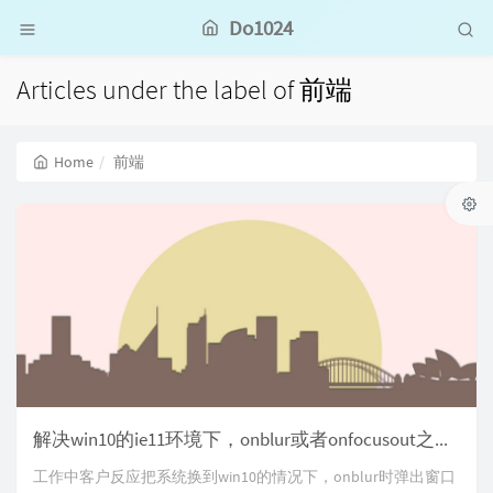
Do1024
Articles under the label of 前端
Home
前端
解决win10的ie11环境下，onblur或者onfocusout之后的alert弹出时，其他窗口会隐藏当前窗口的问题
工作中客户反应把系统换到win10的情况下，onblur时弹出窗口