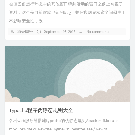
会使当前运行环境中的其他窗口弹到活动的窗口之前上网查了
资料，这个是目前微软已知的bug，并在官网显示这个问题由于
不影响安全性，没...
油売肉松
September 16, 2018
No comments
Typecho程序伪静态规则大全
各种web服务器搭建typecho的伪静态规则Apache<IfModule
mod_rewrite.c> RewriteEngine On RewriteBase / Rewrit...