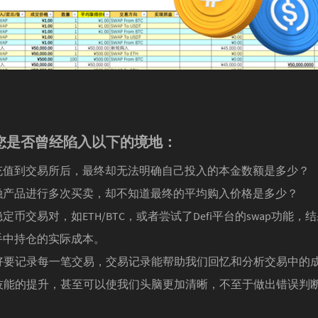
您是否曾经陷入以下的境地：
充值到交易所后，最终却无法明确自己投入的本金数额是多少？
融产品进行多次买卖，却不知道最终的平均购入价格是多少？
定币交易对，如ETH/BTC，或者尝试了Defi平台的swap功能，
手中持仓的实际成本。
好要记录每一笔交易，交易记录能帮助我们回忆和分析交易中的
技能的提升，甚至可以使我们头脑更加清晰，不至于做出错误判