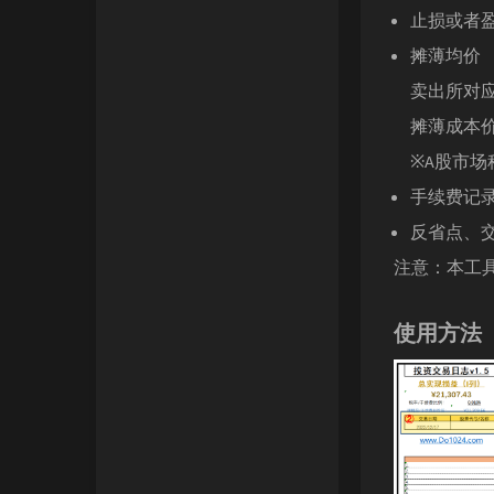
止损或者
摊薄均价 
卖出所对
摊薄成本价
※A股市场
手续费记录
反省点、
注意：本工具仅支
使用方法