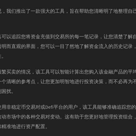
况，我们推出了一款强大的工具，旨在帮助您清晰明了地整理自
具可以追踪您将资金充值到交易所的每一笔记录，让您清楚了解
透明而直观的界面，您可以一目了然地了解资金流入的历史记录
性。
频繁买卖的情况，该工具可以智能计算出您购入该金融产品的平
一个清晰的参考点，让您更加明智地进行投资决策，而不必再为
到困扰。
用非稳定币交易对或Defi平台的用户，该工具能够准确追踪您
波动市场中的各种交易对变动。这有助于您更好地管理投资组合
加精准地进行资产配置。