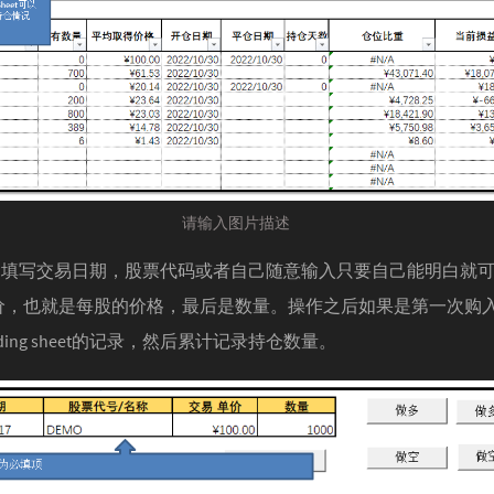
请输入图片描述
②处填写交易日期，股票代码或者自己随意输入只要自己能明白就
价，也就是每股的价格，最后是数量。操作之后如果是第一次购
ding sheet的记录，然后累计记录持仓数量。