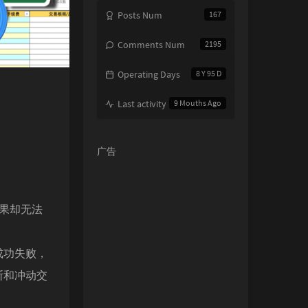
Posts Num
167
Comments Num
2195
Operating Days
8 Y 95 D
Last activity
9 Mouths Ago
广告
结果却无法
成功失败，
断和冲动交