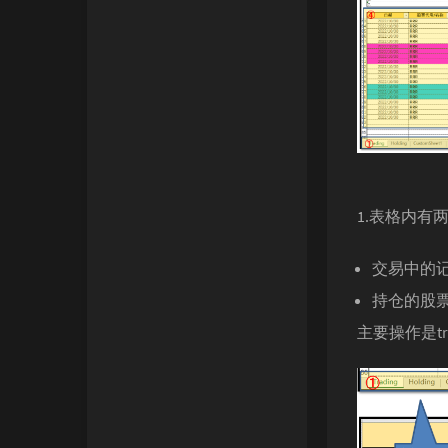
1.表格内有两
交易中的记录 
持仓的股票 h
主要操作是trad