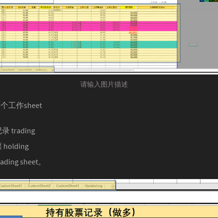
请输入图片描述
个工作sheet
trading
olding
ing sheet。