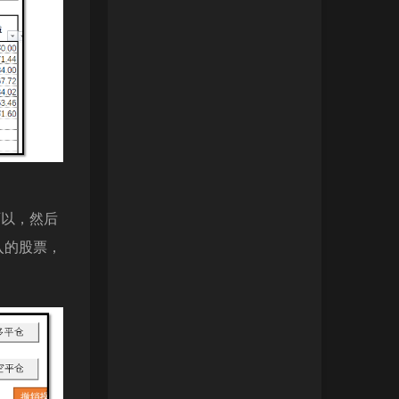
可以，然后
入的股票，