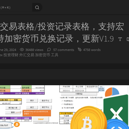
l股票交易表格/投资记录表格，支持宏（
持加密货币兑换记录，更新V1.9
ne 29, 2024
36488 views
57 comments
4758 words
ex
投资理财
外汇交易
加密货币
工具
：