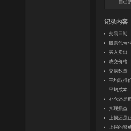
自己的股
记录内容
交易日期
股票代号/
买入卖出
成交价格
交易数量
平均取得
平均成本 
补仓还是
实现损益
止损还是
止损的警