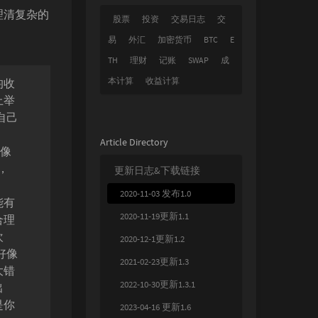
理清复杂的
股票
投资
交易日志
交
。
易
外汇
加密货币
BTC
E
TH
理财
记账
SWAP
成
本计算
收益计算
均收
上举
自己
Article Directory
就像
，
更新日志&下载链接
2020-11-03 发布1.0
能有
2020-11-19更新1.1
合理
欢
2020-12-1更新1.2
好像
2021-02-23更新1.3
大错
2022-10-30更新1.3.1
出
是你
2023-04-16 更新1.6