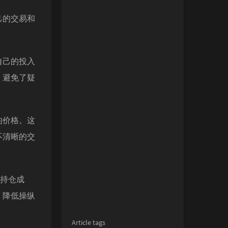
己的交易和
自己的投入
，避免了疑
均价格。这
不清晰的交
的持仓成
，降低操纵
Article tags