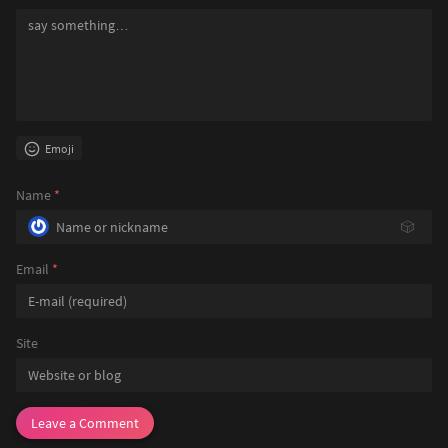
Emoji
Name
*
🎲
Email
*
Site
Leave a Comment