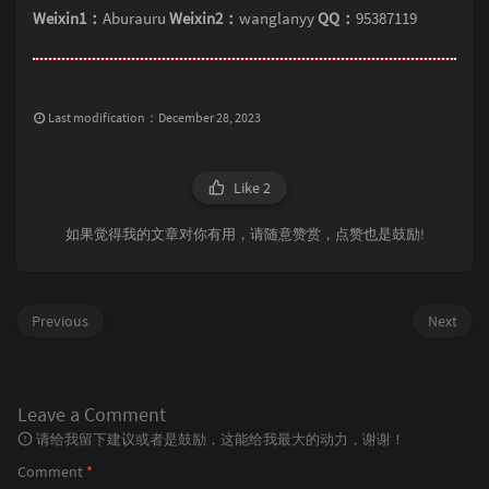
Weixin1：
Aburauru
Weixin2：
wanglanyy
QQ：
95387119
Last modification：December 28, 2023
Like
2
如果觉得我的文章对你有用，请随意赞赏，点赞也是鼓励!
Previous
Next
Leave a Comment
请给我留下建议或者是鼓励，这能给我最大的动力，谢谢！
Comment
*