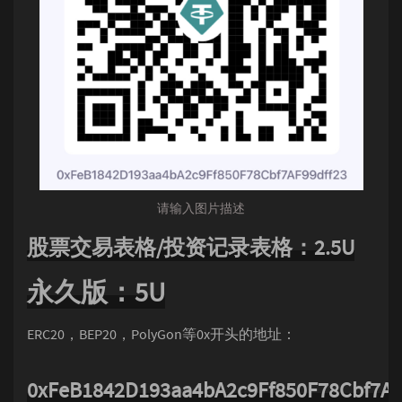
请输入图片描述
股票交易表格/投资记录表格：2.5U
永久版：5U
ERC20，BEP20，PolyGon等0x开头的地址：
0xFeB1842D193aa4bA2c9Ff850F78Cbf7AF