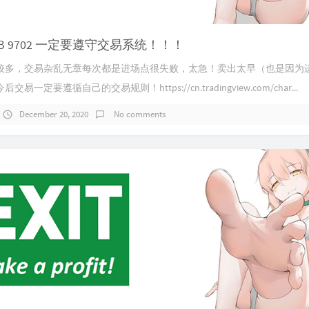
B 9702 一定要遵守交易系统！！！
较多，交易杂乱无章每次都是进场点很失败，太急！卖出太早（也是因为
易一定要遵循自己的交易规则！https://cn.tradingview.com/char...
December 20, 2020
No comments