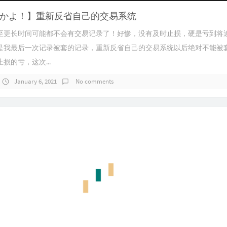
かよ！】重新反省自己的交易系统
至更长时间可能都不会有交易记录了！好惨，没有及时止损，硬是亏到将近
是我最后一次记录被套的记录，重新反省自己的交易系统以后绝对不能被
损的亏，这次...
January 6, 2021
No comments