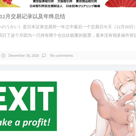
12月交易记录以及年终总结
いのうかい）是日本证券交易所一年之中最后一个交易日今天（12月30日）就
易日了这个月因为一只持有两个仓位比较重的股票，基本没有很多操作所
December 30, 2020
No comments