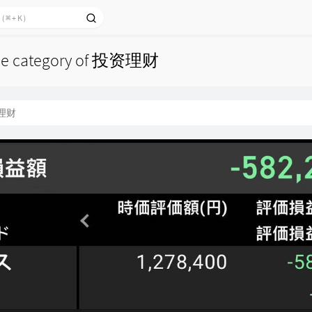
 the category of 投资理财
理财