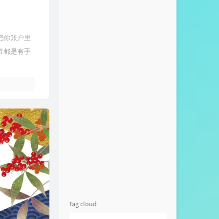
把你账户里
节都是有手
Tag cloud