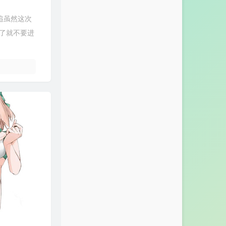
追虽然这次
了就不要进