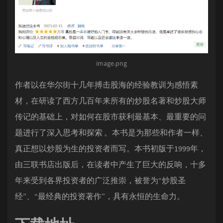
image.png
作者以在华尔街十几年搏击股海的经验教训为感悟素
材，在研读了西方几百年来所有的炒股名著和炒股大师
传记的基础上，对如何在股市获利最基本、最重要的问
题进行了深入思考和探索 。本书是为那些和作者一样、
真正想以炒股为生的投资者而写。本书初版于1999年，
由三联书店出版后，在读者中产生了巨大的反响，十多
年来受到各界投资者的广泛推崇，被誉为“炒股圣
经”、“最经典的投资著作”，具有永恒的生命力。