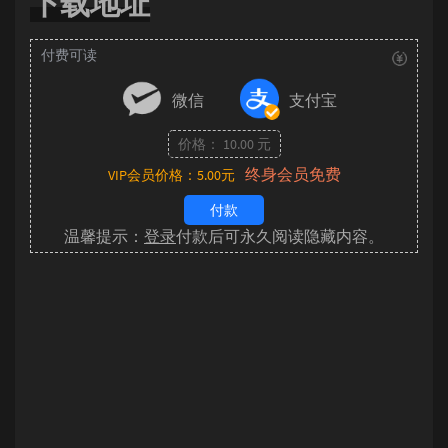
下载地址
付费可读
微信
支付宝
价格： 10.00 元
终身会员免费
VIP会员价格：5.00元
付款
温馨提示：
登录
付款后可永久阅读隐藏内容。