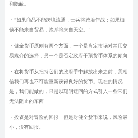
和隐蔽。
・“如果商品不能跨境流通，士兵将跨境作战；如果枷
锁不能来自贸易，炮弹将来自天空。”
・健全货币原则有两个方面，一个是肯定市场对常用交
易媒介的选择，另一个是否定政府干预货币体系的倾向
・在将货币从把持它们的政府手中解放出来之前，我相
信我们再也不可能重新获得良好的货币。现在的情况
是，我们能做的，只是以聪明迂回的方式引入一些它们
无法阻止的东西
・投资是对冒险的回报，但是对健全货币来说，风险最
小，没有回报。