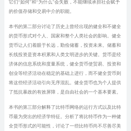
它们“如何”和“为什么”会失败，不能继续承担社会赋予
的价值存储和交易中介的职能。
本书的第二部分讨论了历史上曾经出现的健全和不健全
的货币形式对个人、国家和整个人类社会的影响。健全
货币让人们着眼于长远，勤俭储蓄，投资未来。储蓄和
长线投资是资本积累和人类文明进步的关键。货币是经
济体的信息系统和度量系统，健全货币使贸易、投资和
创业等经济活动在稳定的基础上进行，而不健全货币则
将这些经济活动引向无序混乱。健全货币也为个人提供
了抵抗暴政的有效屏障，是自由社会的一个基本要素。
本书的第三部分解释了比特币网络的运行方式以及比特
币最为突出的经济学特征。分析了将比特币作为一种健
全货币形式的可能性，讨论了一些比特币尚不尽善尽美