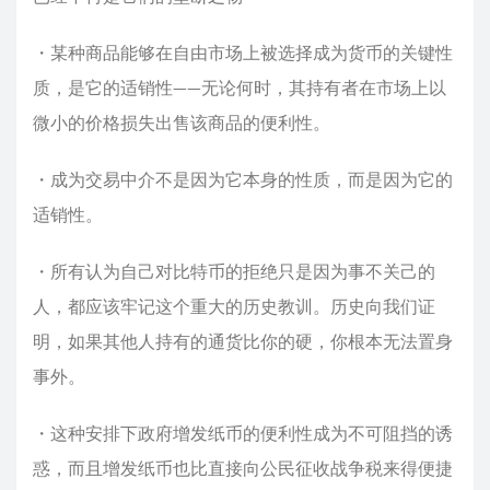
・某种商品能够在自由市场上被选择成为货币的关键性
质，是它的适销性——无论何时，其持有者在市场上以
微小的价格损失出售该商品的便利性。
・成为交易中介不是因为它本身的性质，而是因为它的
适销性。
・所有认为自己对比特币的拒绝只是因为事不关己的
人，都应该牢记这个重大的历史教训。历史向我们证
明，如果其他人持有的通货比你的硬，你根本无法置身
事外。
・这种安排下政府增发纸币的便利性成为不可阻挡的诱
惑，而且增发纸币也比直接向公民征收战争税来得便捷