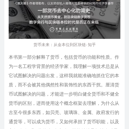
货币未来：从金本位到区块链- 知乎
本书第一部分解释了货币，包括货币的功能和性质。作
为一名工程学背景的经济学家，我理解一项技术总是从
它试图解决的问题出发，这样我就能准确地抓住它的本
质，而不会被其他偶然性和装饰性的东西干扰。厘清货
币试图解决的问题，才能进一步明白健全货币和不健全
货币的区别，进而使用这个概念框架去理解，为什么从
古至今很多东西，如贝壳、玻璃珠、金属、政府发行的
通货等，可以成为货币，又如何承担了货币职能，以及