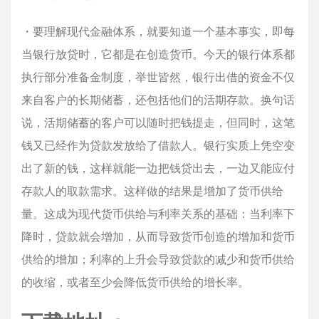
・要理解现代金融体系，就要知道一个基本事实，即每
当银行放贷时，它都是在创造货币。今天的银行体系都
执行部分准备金制度，举世皆然，银行出借的资金不仅
来自客户的长期储蓄，还包括他们的活期存款。换句话
说，活期储蓄的客户可以随时把钱提走，但同时，这笔
钱又已经作为贷款发放给了借款人。银行实质上凭空变
出了新的钱，这样就能一边把钱贷出去，一边又能应付
存款人的取款需求。这样做的结果是增加了货币供给
量。这成为现代货币供给与利率关系的基础：当利率下
降时，贷款就会增加，从而导致货币创造的增加和货币
供给的增加；利率的上升会导致贷款的减少和货币供给
的收缩，或者至少会降低货币供给的增长率。