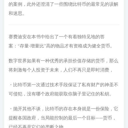
的案例，此外还澄清了一些围绕比特币的最常见的误解
和迷思。
赛费迪安在本书中给出了一个有着独特见地的答
案：“存量-增量比”高的物品才有资格成为健全货币。
数字世界如果有一种优秀的承担价值存储的货币，那么
将刺激每个人投资于未来，人们不再只是即时消费，
・比特币第一次通过技术手段保证了私有财产的神圣不
可侵犯，没有哪个政府能获取你脑子里记住的私钥。
・抛开其他不谈，比特币的存在本身就是一份保险，它
提醒各国政府，当局能控制的最后一个目标——货币，
已经不再是它们的垄断之物