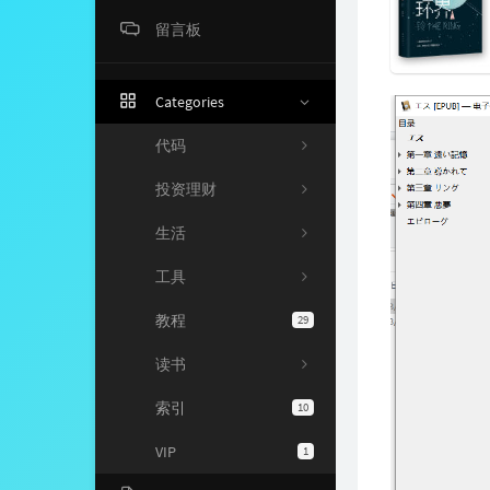
留言板
Categories
代码
投资理财
生活
工具
教程
29
读书
索引
10
VIP
1