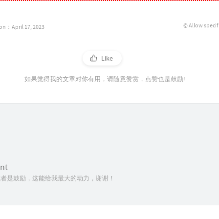
© Allow specif
ion：April 17, 2023
Like
如果觉得我的文章对你有用，请随意赞赏，点赞也是鼓励!
nt
者是鼓励，这能给我最大的动力，谢谢！