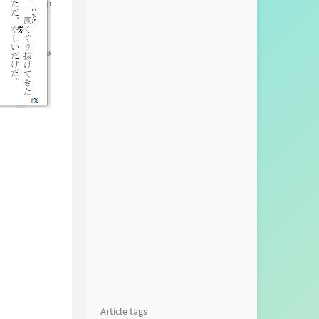
Article tags