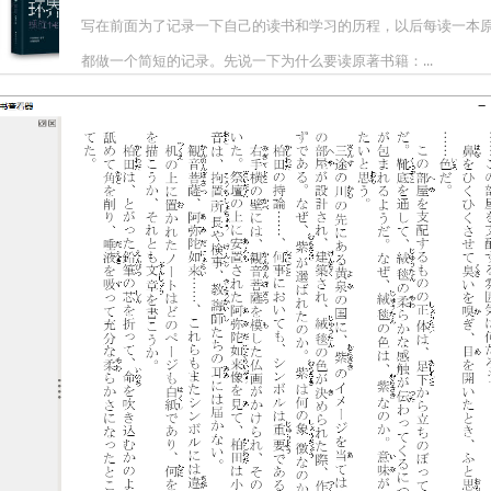
写在前面为了记录一下自己的读书和学习的历程，以后每读一本
都做一个简短的记录。先说一下为什么要读原著书籍：...