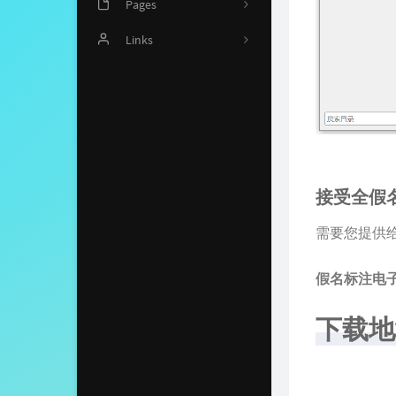
Pages
文章归档
Links
读书推荐
留言板
Github项目
读书观影
接受全假
摸鱼圣地
需要您提供
假名标注电
下载地