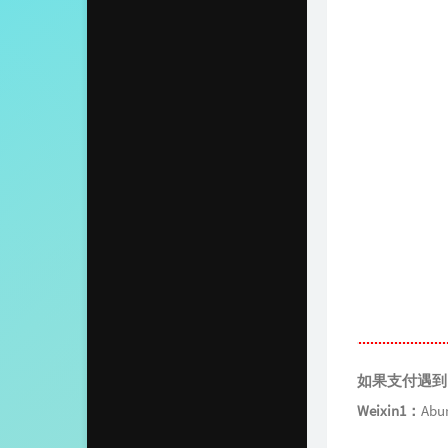
如果支付遇到
Weixin1：
Abu