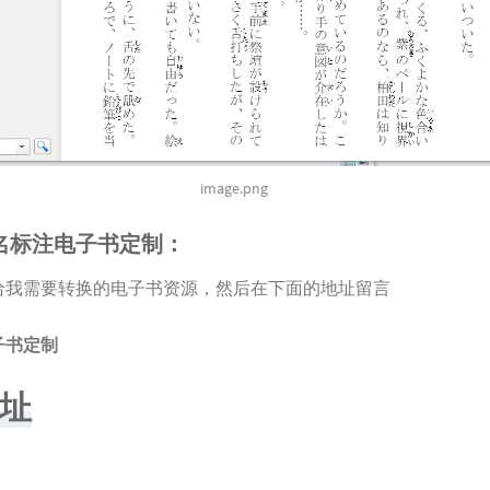
image.png
名标注电子书定制：
给我需要转换的电子书资源，然后在下面的地址留言
子书定制
址