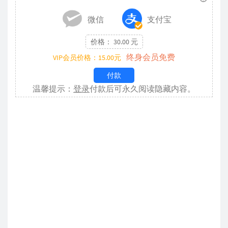
微信
支付宝
价格： 30.00 元
终身会员免费
VIP会员价格：15.00元
付款
温馨提示：
登录
付款后可永久阅读隐藏内容。