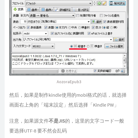
AozoraEpub3
然后，如果是制作kindle使用的mobi格式的话，就选择
画面右上角的「端末設定」然后选择「Kindle PW」
注意，如果源文件
不是JIS
的，这里的文字コード一般
要选择UTF-8 要不然会乱码