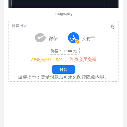
image.png
付费可读
微信
支付宝
价格： 12.00 元
终身会员免费
VIP会员价格：5.00元
付款
温馨提示：
登录
付款后可永久阅读隐藏内容。