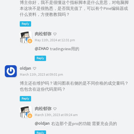
博主你好，我不是很懂这个指标脚本是什么意思，对电脑脚
本这块不是很熟悉，是否我充值了，可以有个Pine编辑器或
什么资料，方便教教我吗？
Reply
肉松郁弥
May 11th, 2024 at 12:31 pm
@ZHAO
tradingview用的
Reply
oldjan
March 11th, 2023 at 09:01 pm
博主还在维护吗？请问图表右侧的是不同价格的成交量吗？
也包含在这份代码里吗？
Reply
肉松郁弥
March 13th, 2023 at 09:24 am
@oldjan
右边那个是pro的功能 需要充会员的
Reply