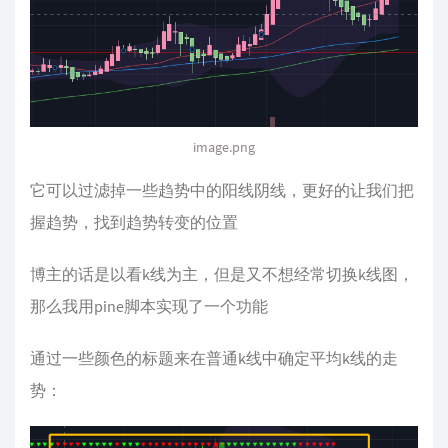
image.png
它可以过滤掉一些趋势中的阳线阴线，更好的让我们把
握趋势，找到趋势转变的位置
博主的话是以看k线为主，但是又不想经常切换k线图，
那么我用pine脚本实现了一个功能
通过一些颜色的标题来在普通k线中确定平均k线的走
势：