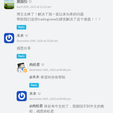
胭脂扣
April 26th, 2021 at 11:12 am
博主太棒了！解决了我一直以来头疼的问题
帮助我们这些tradingview白嫖党解决了这个难题！！！
Reply
木木
December 29th, 2020 at 10:08 am
感恩分享
Reply
肉松君
December 29th, 2020 at 06:08 pm
@木木
希望对你有帮助
Reply
木木
December 30th, 2020 at 09:06 pm
@肉松君
终於有中文的了，我都找不到中文的教
程，感恩肉松君