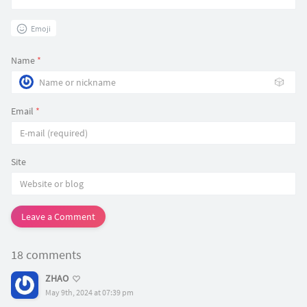
Emoji
Name
*
🎲
Email
*
Site
Leave a Comment
18 comments
ZHAO
May 9th, 2024 at 07:39 pm