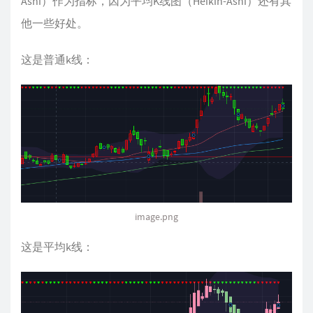
Ashi）作为指标，因为平均K线图（Heikin-Ashi）还有其
他一些好处。
这是普通k线：
image.png
这是平均k线：