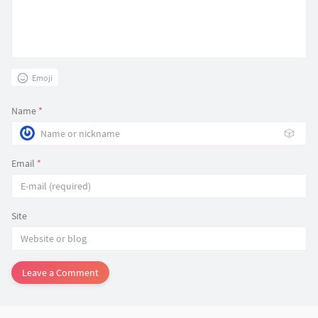
Emoji
Name
*
🎲
Email
*
Site
Leave a Comment