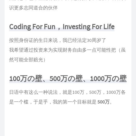
识更多志同道合的伙伴
Coding For Fun，Investing For Life
按照身份证的生日来说，我已经法定30周岁了
我希望通过投资来为实现财务自由多一点可能性把（虽
然可能全部赔光）
100万の壁、500万の壁、1000万の壁
日语中有这么一种说法，就是100万，500万，1000万各
是一个槛，于是乎，我的第一个目标就是
500万
。