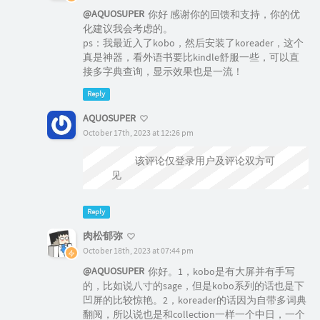
@AQUOSUPER
你好 感谢你的回馈和支持，你的优
化建议我会考虑的。
ps：我最近入了kobo，然后安装了koreader，这个
真是神器，看外语书要比kindle舒服一些，可以直
接多字典查询，显示效果也是一流！
Reply
AQUOSUPER
October 17th, 2023 at 12:26 pm
@肉松郁弥
该评论仅登录用户及评论双方可
见
Reply
肉松郁弥
October 18th, 2023 at 07:44 pm
@AQUOSUPER
你好。1，kobo是有大屏并有手写
的，比如说八寸的sage，但是kobo系列的话也是下
凹屏的比较惊艳。2，koreader的话因为自带多词典
翻阅，所以说也是和collection一样一个中日，一个